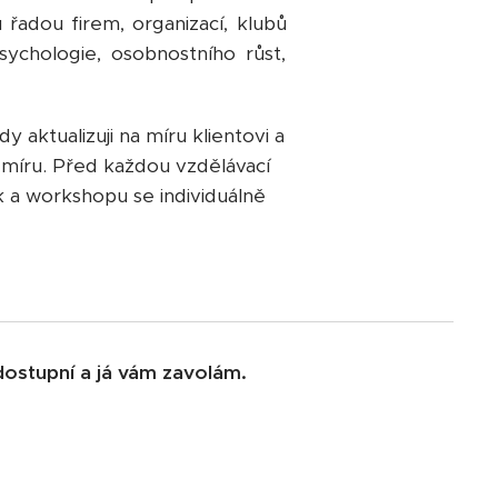
řadou firem, organizací, klubů
chologie, osobnostního růst,
aktualizuji na míru klientovi a
míru. Před každou vzdělávací
 a workshopu se individuálně
ostupní a já vám zavolám.