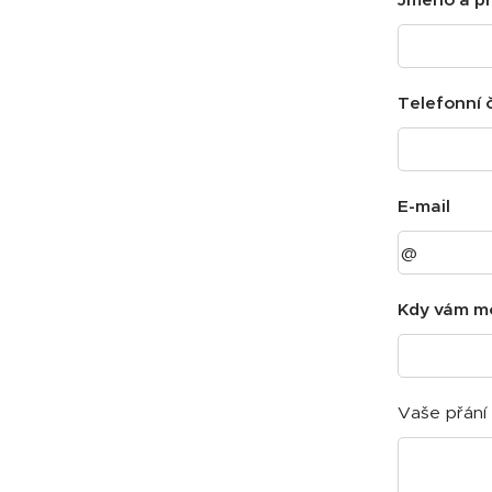
Telefonní č
E-mail
Kdy vám m
Vaše přání