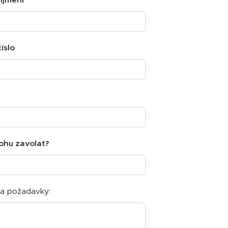
íslo
ohu zavolat?
 a požadavky: