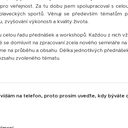
o veřejnost. Za tu dobu jsem spolupracoval s celou 
aveckých sportů. Věnuji se především tématům psy
, zvyšování výkonosti a kvality života.
celou řadu přednášek a workshopů. Každou z nich vždy 
 se domluvit na zpracovaní zcela nového semináře na 
me na průběhu a obsahu. Délka jednotlivých přednášek
rozsahu zvoleného tématu.
ídám na telefon, proto prosím uveďte, kdy býváte d
íjmení