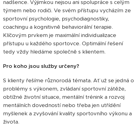
nadšence. Výjimkou nejsou ani spolupráce s celým
týmem nebo rodiči. Ve svém přístupu vycházím ze
sportovní psychologie, psychodiagnostiky,
coachingu a kognitivně behaviorální terapie.
Klíčovým prvkem je maximální individualizace
přístupu u každého sportovce. Optimální řešení
tedy vždy hledáme společně s klientem.
Pro koho jsou služby určeny?
S klienty řešíme různorodá témata. Ať už se jedná o
problémy s výkonem, zvládaní sportovní zátěže,
obtížné životní situace, mentální trénink a rozvoj
mentálních dovedností nebo třeba jen utřídění
myšlenek a zvyšování kvality sportovního výkonu a
života.