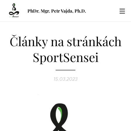
PhDr. Mgr. Petr Vajda, Ph.D.
Články na stránkách
SportSensei
15.03.2023